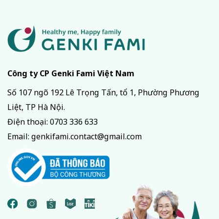
Công ty CP Genki Fami Việt Nam
Số 107 ngõ 192 Lê Trọng Tấn, tổ 1, Phường Phương
Liệt, TP Hà Nội.
Điện thoại:
0703 336 633
Email:
genkifami.contact@gmail.com