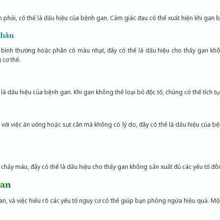
 phải, có thể là dấu hiệu của bệnh gan. Cảm giác đau có thể xuất hiện khi gan b
phân
 bình thường hoặc phân có màu nhạt, đây có thể là dấu hiệu cho thấy gan khô
 cơ thể.
 dấu hiệu của bệnh gan. Khi gan không thể loại bỏ độc tố, chúng có thể tích tụ
ới việc ăn uống hoặc sụt cân mà không có lý do, đây có thể là dấu hiệu của 
chảy máu, đây có thể là dấu hiệu cho thấy gan không sản xuất đủ các yếu tố đô
gan
, và việc hiểu rõ các yếu tố nguy cơ có thể giúp bạn phòng ngừa hiệu quả. M