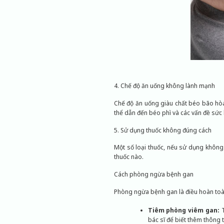
4. Chế độ ăn uống không lành mạnh
Chế độ ăn uống giàu chất béo bão hò
thể dẫn đến béo phì và các vấn đề sức 
5. Sử dụng thuốc không đúng cách
Một số loại thuốc, nếu sử dụng không 
thuốc nào.
Cách phòng ngừa bệnh gan
Phòng ngừa bệnh gan là điều hoàn toàn
Tiêm phòng viêm gan:
T
bác sĩ để biết thêm thông t