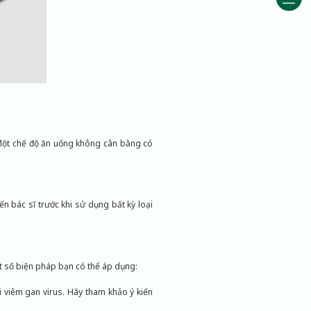
Một chế độ ăn uống không cân bằng có
n bác sĩ trước khi sử dụng bất kỳ loại
t số biện pháp bạn có thể áp dụng:
 viêm gan virus. Hãy tham khảo ý kiến