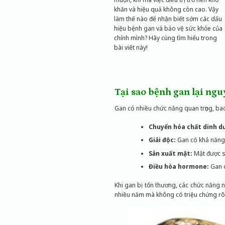
khăn và hiệu quả không còn cao. Vậy
làm thế nào để nhận biết sớm các dấu
hiệu bệnh gan và bảo vệ sức khỏe của
chính mình? Hãy cùng tìm hiểu trong
bài viết này!
Tại sao bệnh gan lại ng
Gan có nhiều chức năng quan trọng, b
Chuyển hóa chất dinh d
Giải độc:
Gan có khả năng l
Sản xuất mật:
Mật được sả
Điều hòa hormone:
Gan c
Khi gan bị tổn thương, các chức năng 
nhiều năm mà không có triệu chứng rõ 