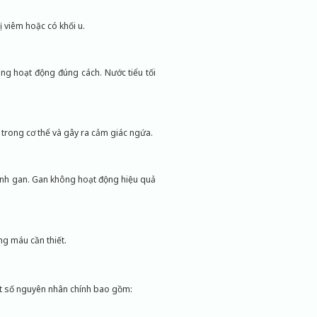
ị viêm hoặc có khối u.
ng hoạt động đúng cách. Nước tiểu tối
 trong cơ thể và gây ra cảm giác ngứa.
bệnh gan. Gan không hoạt động hiệu quả
ng máu cần thiết.
ột số nguyên nhân chính bao gồm: