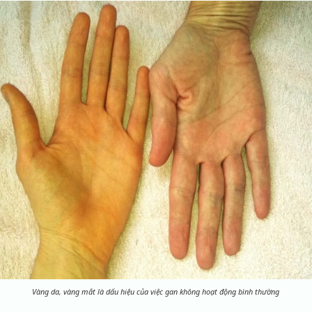
Vàng da, vàng mắt là dấu hiệu của việc gan không hoạt động bình thường