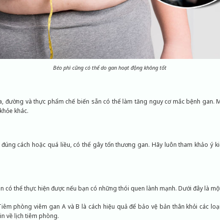
Béo phì cũng có thể do gan hoạt động không tốt
a, đường và thực phẩm chế biến sẵn có thể làm tăng nguy cơ mắc bệnh gan. 
khỏe khác.
đúng cách hoặc quá liều, có thể gây tổn thương gan. Hãy luôn tham khảo ý kiế
 có thể thực hiện được nếu bạn có những thói quen lành mạnh. Dưới đây là mộ
iêm phòng viêm gan A và B là cách hiệu quả để bảo vệ bản thân khỏi các loại
in về lịch tiêm phòng.