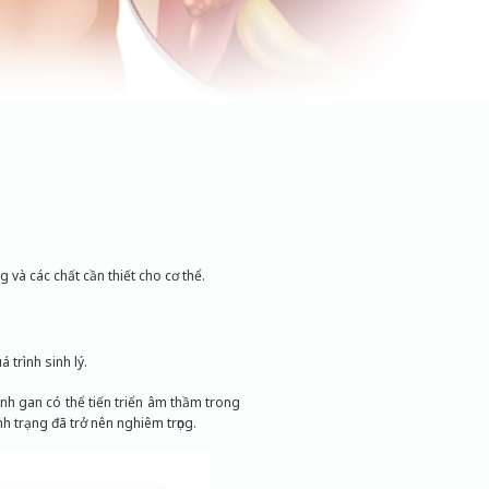
và các chất cần thiết cho cơ thể.
trình sinh lý.
nh gan có thể tiến triển âm thầm trong
 trạng đã trở nên nghiêm trọng.