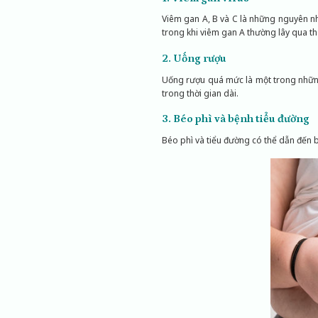
Viêm gan A, B và C là những nguyên n
trong khi viêm gan A thường lây qua t
2. Uống rượu
Uống rượu quá mức là một trong những
trong thời gian dài.
3. Béo phì và bệnh tiểu đường
Béo phì và tiểu đường có thể dẫn đến 