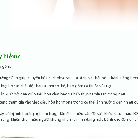
uy hiểm?
ao gồm:
ưỡng:
Gan giúp chuyển hóa carbohydrate, protein và chất béo thành năng lượng 
oại bỏ các chất độc hại ra khỏi cơ thể, bao gồm cả thuốc và rượu.
n xuất bởi gan giúp tiêu hóa chất béo và hấp thụ vitamin tan trong dầu.
ũng tham gia vào việc điều hòa hormone trong cơ thể, ảnh hưởng đến nhiều quá 
này sẽ bị ảnh hưởng nghiêm trọng, dẫn đến nhiều vấn đề sức khỏe khác nhau. Bệ
ràng, khiến cho nhiều người không nhận ra mình đang mắc bệnh cho đến khi tình