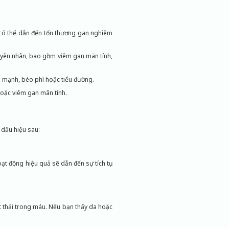
có thể dẫn đến tổn thương gan nghiêm
guyên nhân, bao gồm viêm gan mãn tính,
h mạnh, béo phì hoặc tiểu đường.
hoặc viêm gan mãn tính.
 dấu hiệu sau:
ạt động hiệu quả sẽ dẫn đến sự tích tụ
t thải trong máu. Nếu bạn thấy da hoặc