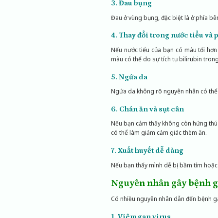
3. Đau bụng
Đau ở vùng bụng, đặc biệt là ở phía bên
4. Thay đổi trong nước tiểu và 
Nếu nước tiểu của bạn có màu tối hơn
màu có thể do sự tích tụ bilirubin trong
5. Ngứa da
Ngứa da không rõ nguyên nhân có thể là
6. Chán ăn và sụt cân
Nếu bạn cảm thấy không còn hứng thú v
có thể làm giảm cảm giác thèm ăn.
7. Xuất huyết dễ dàng
Nếu bạn thấy mình dễ bị bầm tím hoặc 
Nguyên nhân gây bệnh 
Có nhiều nguyên nhân dẫn đến bệnh gan
1. Viêm gan virus