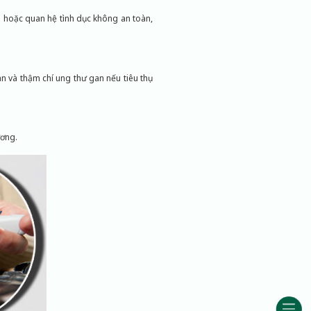
 hoặc quan hệ tình dục không an toàn,
 và thậm chí ung thư gan nếu tiêu thụ
ương.