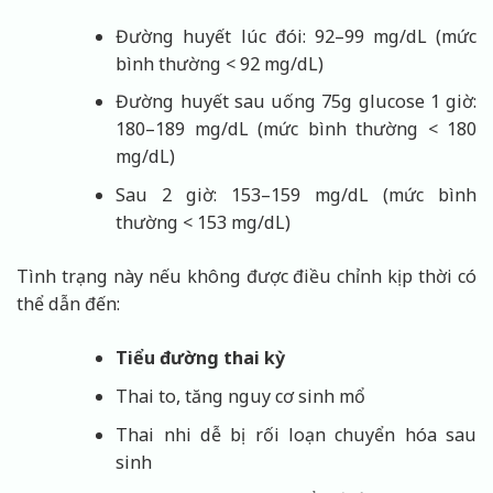
Đường huyết lúc đói: 92–99 mg/dL (mức
bình thường < 92 mg/dL)
Đường huyết sau uống 75g glucose 1 giờ:
180–189 mg/dL (mức bình thường < 180
mg/dL)
Sau 2 giờ: 153–159 mg/dL (mức bình
thường < 153 mg/dL)
Tình trạng này nếu không được điều chỉnh kịp thời có
thể dẫn đến:
Tiểu đường thai kỳ
Thai to, tăng nguy cơ sinh mổ
Thai nhi dễ bị rối loạn chuyển hóa sau
sinh