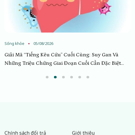
Sống khỏe
04/08/2026
Thực Đơn Bổ Mắt: Top Thực Phẩm Giúp Ngăn Ngừa
Đục Thủy Tinh Thể Hiệu Quả
Chính sách đổi trả
Giới thiệu