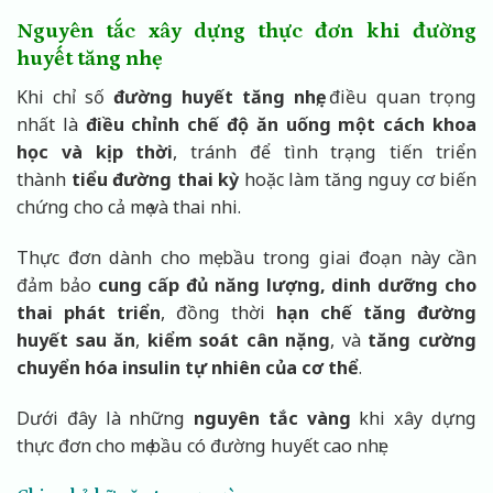
Nguyên tắc xây dựng thực đơn khi đường
huyết tăng nhẹ
Khi chỉ số
đường huyết tăng nhẹ
, điều quan trọng
nhất là
điều chỉnh chế độ ăn uống một cách khoa
học và kịp thời
, tránh để tình trạng tiến triển
thành
tiểu đường thai kỳ
hoặc làm tăng nguy cơ biến
chứng cho cả mẹ và thai nhi.
Thực đơn dành cho mẹ bầu trong giai đoạn này cần
đảm bảo
cung cấp đủ năng lượng, dinh dưỡng cho
thai phát triển
, đồng thời
hạn chế tăng đường
huyết sau ăn
,
kiểm soát cân nặng
, và
tăng cường
chuyển hóa insulin tự nhiên của cơ thể
.
Dưới đây là những
nguyên tắc vàng
khi xây dựng
thực đơn cho mẹ bầu có đường huyết cao nhẹ: