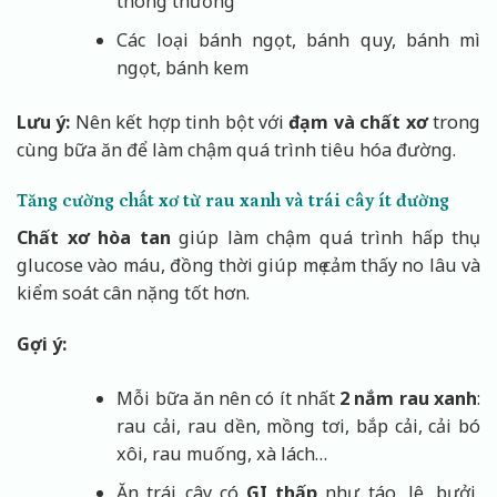
thông thường
Các loại bánh ngọt, bánh quy, bánh mì
ngọt, bánh kem
Lưu ý:
Nên kết hợp tinh bột với
đạm và chất xơ
trong
cùng bữa ăn để làm chậm quá trình tiêu hóa đường.
Tăng cường chất xơ từ rau xanh và trái cây ít đường
Chất xơ hòa tan
giúp làm chậm quá trình hấp thụ
glucose vào máu, đồng thời giúp mẹ cảm thấy no lâu và
kiểm soát cân nặng tốt hơn.
Gợi ý:
Mỗi bữa ăn nên có ít nhất
2 nắm rau xanh
:
rau cải, rau dền, mồng tơi, bắp cải, cải bó
xôi, rau muống, xà lách…
Ăn trái cây có
GI thấp
như táo, lê, bưởi,