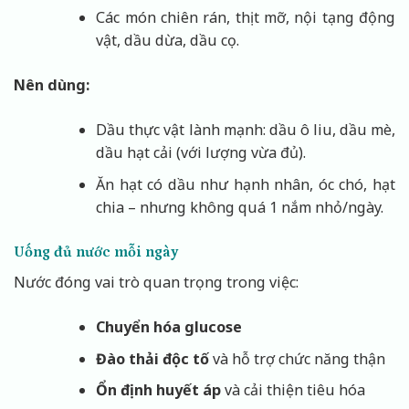
Các món chiên rán, thịt mỡ, nội tạng động
vật, dầu dừa, dầu cọ.
Nên dùng:
Dầu thực vật lành mạnh: dầu ô liu, dầu mè,
dầu hạt cải (với lượng vừa đủ).
Ăn hạt có dầu như hạnh nhân, óc chó, hạt
chia – nhưng không quá 1 nắm nhỏ/ngày.
Uống đủ nước mỗi ngày
Nước đóng vai trò quan trọng trong việc:
Chuyển hóa glucose
Đào thải độc tố
và hỗ trợ chức năng thận
Ổn định huyết áp
và cải thiện tiêu hóa