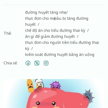
đường huyết tăng nhẹ
thực đơn cho mẹ bầu bị tăng đường
huyết
chế độ ăn cho tiểu đường thai kỳ
Thẻ:
ăn gì để giảm đường huyết
thực đơn cho người tiền tiểu đường thai
kỳ
kiểm soát đường huyết bằng ăn uống
Chia sẻ: