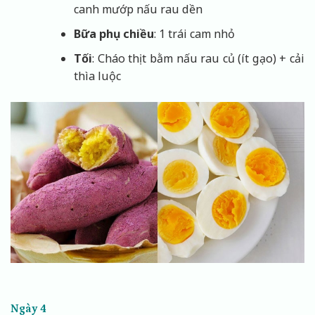
canh mướp nấu rau dền
Bữa phụ chiều
: 1 trái cam nhỏ
Tối
: Cháo thịt bằm nấu rau củ (ít gạo) + cải
thìa luộc
Ngày 4