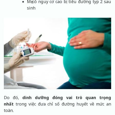
Mẹ có nguy cơ cao bị tiểu đường typ 2 sau
sinh
Do đó,
dinh dưỡng đóng vai trò quan trọng
nhất
trong việc đưa chỉ số đường huyết về mức an
toàn.