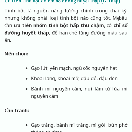
Ưu tiên tinh bột có chỉ số đường huyết thấp (GI thấp)
Tinh bột là nguồn năng lượng chính trong thai kỳ,
nhưng không phải loại tinh bột nào cũng tốt. Mẹ bầu
cần
ưu tiên nhóm tinh bột hấp thu chậm
, có
chỉ số
đường huyết thấp
, để hạn chế tăng đường máu sau
ăn.
Nên chọn:
Gạo lứt, yến mạch, ngũ cốc nguyên hạt
Khoai lang, khoai mỡ, đậu đỏ, đậu đen
Bánh mì nguyên cám, nui làm từ lúa mì
nguyên cám
Cần tránh:
Gạo trắng, bánh mì trắng, mì gói, bún phở