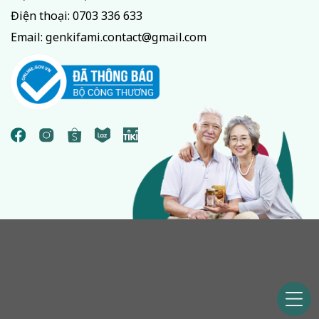
Điện thoại:
0703 336 633
Email:
genkifami.contact@gmail.com