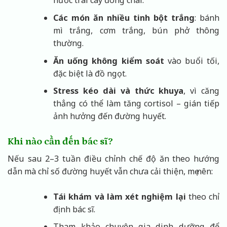
nước trái cây đóng chai.
Các món ăn nhiều tinh bột trắng
: bánh
mì trắng, cơm trắng, bún phở thông
thường.
Ăn uống không kiểm soát
vào buổi tối,
đặc biệt là đồ ngọt.
Stress kéo dài và thức khuya
, vì căng
thẳng có thể làm tăng cortisol – gián tiếp
ảnh hưởng đến đường huyết.
Khi nào cần đến bác sĩ?
Nếu sau 2–3 tuần điều chỉnh chế độ ăn theo hướng
dẫn mà chỉ số đường huyết vẫn chưa cải thiện, mẹ nên:
Tái khám và làm xét nghiệm lại
theo chỉ
định bác sĩ.
Tham khảo chuyên gia dinh dưỡng để