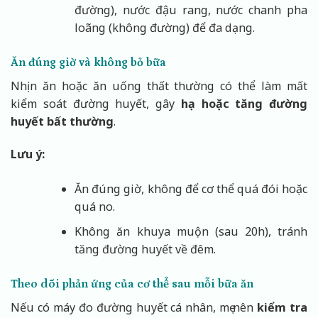
đường), nước đậu rang, nước chanh pha
loãng (không đường) để đa dạng.
Ăn đúng giờ và không bỏ bữa
Nhịn ăn hoặc ăn uống thất thường có thể làm mất
kiểm soát đường huyết, gây
hạ hoặc tăng đường
huyết bất thường
.
Lưu ý:
Ăn đúng giờ, không để cơ thể quá đói hoặc
quá no.
Không ăn khuya muộn (sau 20h), tránh
tăng đường huyết về đêm.
Theo dõi phản ứng của cơ thể sau mỗi bữa ăn
Nếu có máy đo đường huyết cá nhân, mẹ nên
kiểm tra