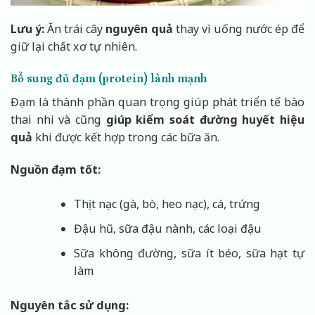
Lưu ý:
Ăn trái cây
nguyên quả
thay vì uống nước ép để
giữ lại chất xơ tự nhiên.
Bổ sung đủ đạm (protein) lành mạnh
Đạm là thành phần quan trọng giúp phát triển tế bào
thai nhi và cũng
giúp kiểm soát đường huyết hiệu
quả
khi được kết hợp trong các bữa ăn.
Nguồn đạm tốt:
Thịt nạc (gà, bò, heo nạc), cá, trứng
Đậu hũ, sữa đậu nành, các loại đậu
Sữa không đường, sữa ít béo, sữa hạt tự
làm
Nguyên tắc sử dụng: