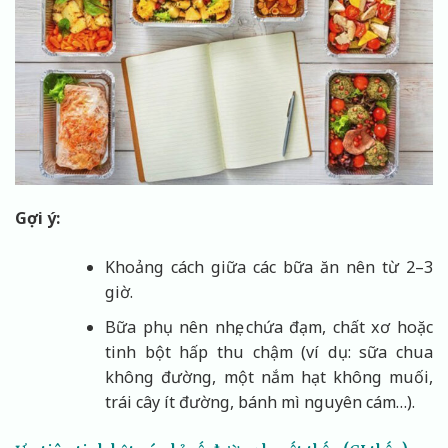
Gợi ý:
Khoảng cách giữa các bữa ăn nên từ 2–3
giờ.
Bữa phụ nên nhẹ, chứa đạm, chất xơ hoặc
tinh bột hấp thu chậm (ví dụ: sữa chua
không đường, một nắm hạt không muối,
trái cây ít đường, bánh mì nguyên cám…).