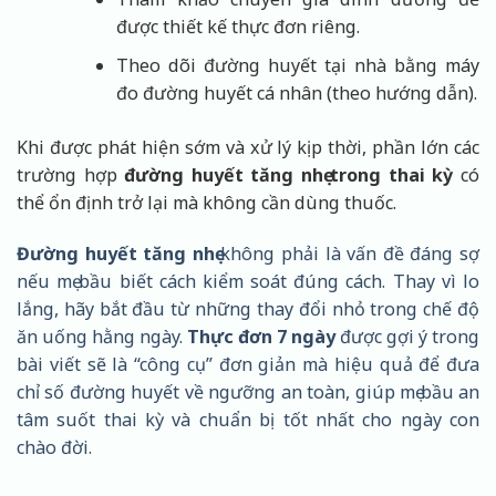
được thiết kế thực đơn riêng.
Theo dõi đường huyết tại nhà bằng máy
đo đường huyết cá nhân (theo hướng dẫn).
Khi được phát hiện sớm và xử lý kịp thời, phần lớn các
trường hợp
đường huyết tăng nhẹ trong thai kỳ
có
thể ổn định trở lại mà không cần dùng thuốc.
Đường huyết tăng nhẹ
không phải là vấn đề đáng sợ
nếu mẹ bầu biết cách kiểm soát đúng cách. Thay vì lo
lắng, hãy bắt đầu từ những thay đổi nhỏ trong chế độ
ăn uống hằng ngày.
Thực đơn 7 ngày
được gợi ý trong
bài viết sẽ là “công cụ” đơn giản mà hiệu quả để đưa
chỉ số đường huyết về ngưỡng an toàn, giúp mẹ bầu an
tâm suốt thai kỳ và chuẩn bị tốt nhất cho ngày con
chào đời.