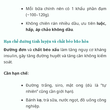
Mỗi bữa chính nên có 1 khẩu phần đạm
(~100–120g).
Không chiên rán nhiều dầu, ưu tiên
luộc,
hấp, áp chảo không dầu
.
Hạn chế đường tinh luyện và chất béo bão hòa
Đường đơn
và
chất béo xấu
làm tăng nguy cơ kháng
insulin, gây tăng đường huyết và tăng cân không kiểm
soát.
Cần hạn chế:
Đường trắng, siro, mật ong (dù là “tự
nhiên” cũng cần giới hạn).
Bánh kẹo, trà sữa, nước ngọt, đồ uống công
nghiệp.