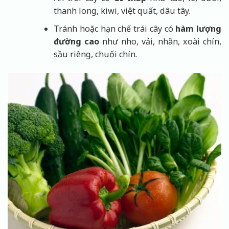
thanh long, kiwi, việt quất, dâu tây.
Tránh hoặc hạn chế trái cây có
hàm lượng
đường cao
như nho, vải, nhãn, xoài chín,
sầu riêng, chuối chín.