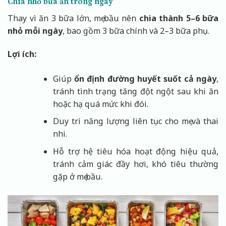
Chia nhỏ bữa ăn trong ngày
Thay vì ăn 3 bữa lớn, mẹ bầu nên
chia thành 5–6 bữa
nhỏ mỗi ngày
, bao gồm 3 bữa chính và 2–3 bữa phụ.
Lợi ích:
Giúp
ổn định đường huyết suốt cả ngày
,
tránh tình trạng tăng đột ngột sau khi ăn
hoặc hạ quá mức khi đói.
Duy trì năng lượng liên tục cho mẹ và thai
nhi.
Hỗ trợ hệ tiêu hóa hoạt động hiệu quả,
tránh cảm giác đầy hơi, khó tiêu thường
gặp ở mẹ bầu.