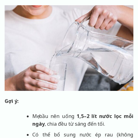
Gợi ý:
Mẹ bầu nên uống
1,5–2 lít nước lọc mỗi
ngày
, chia đều từ sáng đến tối.
Có thể bổ sung nước ép rau (không