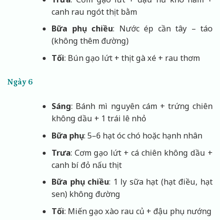
canh rau ngót thịt bằm
Bữa phụ chiều
: Nước ép cần tây – táo
(không thêm đường)
Tối
: Bún gạo lứt + thịt gà xé + rau thơm
Ngày 6
Sáng
: Bánh mì nguyên cám + trứng chiên
không dầu + 1 trái lê nhỏ
Bữa phụ
: 5–6 hạt óc chó hoặc hạnh nhân
Trưa
: Cơm gạo lứt + cá chiên không dầu +
canh bí đỏ nấu thịt
Bữa phụ chiều
: 1 ly sữa hạt (hạt điều, hạt
sen) không đường
Tối
: Miến gạo xào rau củ + đậu phụ nướng