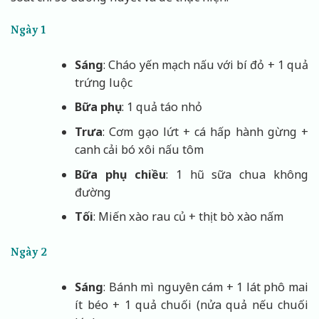
Ngày 1
Sáng
: Cháo yến mạch nấu với bí đỏ + 1 quả
trứng luộc
Bữa phụ
: 1 quả táo nhỏ
Trưa
: Cơm gạo lứt + cá hấp hành gừng +
canh cải bó xôi nấu tôm
Bữa phụ chiều
: 1 hũ sữa chua không
đường
Tối
: Miến xào rau củ + thịt bò xào nấm
Ngày 2
Sáng
: Bánh mì nguyên cám + 1 lát phô mai
ít béo + 1 quả chuối (nửa quả nếu chuối