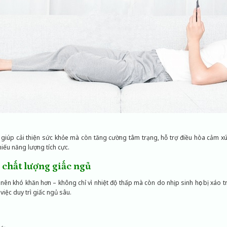
 giúp cải thiện sức khỏe mà còn tăng cường tâm trạng, hỗ trợ điều hòa cảm xú
thiếu năng lượng tích cực.
 chất lượng giấc ngủ
rở nên khó khăn hơn – không chỉ vì nhiệt độ thấp mà còn do nhịp sinh học bị xáo 
việc duy trì giấc ngủ sâu.