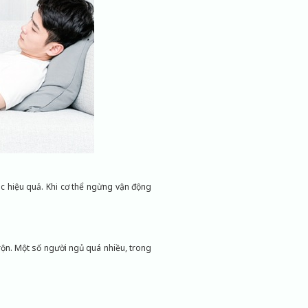
c hiệu quả. Khi cơ thể ngừng vận động
trộn. Một số người ngủ quá nhiều, trong