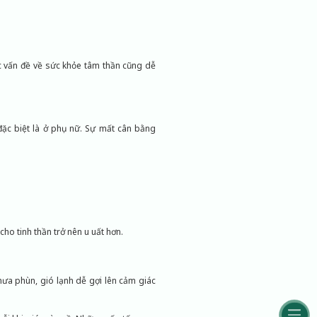
các vấn đề về sức khỏe tâm thần cũng dễ
 đặc biệt là ở phụ nữ. Sự mất cân bằng
o tinh thần trở nên u uất hơn.
mưa phùn, gió lạnh dễ gợi lên cảm giác