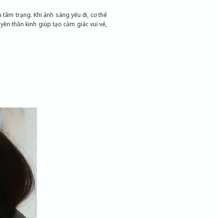
ả tâm trạng. Khi ánh sáng yếu đi, cơ thể
yền thần kinh giúp tạo cảm giác vui vẻ,