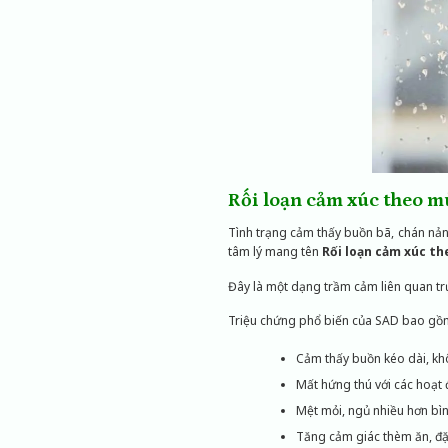
Rối loạn cảm xúc theo m
Tình trạng cảm thấy buồn bã, chán nản
tâm lý mang tên
Rối loạn cảm xúc th
Đây là một dạng trầm cảm liên quan trực
Triệu chứng phổ biến của SAD bao gồ
Cảm thấy buồn kéo dài, k
Mất hứng thú với các hoạt 
Mệt mỏi, ngủ nhiều hơn bì
Tăng cảm giác thèm ăn, đặc 