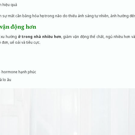
m hiệu quả
n sự mất cân bằng hóa học trong não do thiếu ánh sáng tự nhiên, ảnh hưởng đế
t vận động hơn
ó xu hướng
ở trong nhà nhiều hơn
, giảm vận động thể chất, ngủ nhiều hơn và
đơn, uể oải và tiêu cực.
– hormone hạnh phúc
 lo âu