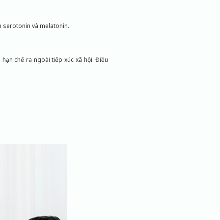
n serotonin và melatonin.
 hạn chế ra ngoài tiếp xúc xã hội. Điều