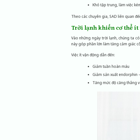
Khó tập trung, làm việc ké
Theo các chuyên gia, SAD liên quan đế
Trời lạnh khiến cơ thể í
Vào những ngày trời lạnh, chúng ta c
này góp phần lớn làm tăng cảm giác cô 
Việc ít vận động dẫn đến:
Giảm tuần hoàn máu
Giảm sản xuất endorphin 
Tăng mức độ căng thẳng và