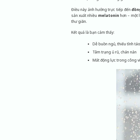
Điều này ảnh hưởng trực tiếp đến
đồng
sản xuất nhiều
melatonin
hơn – một 
thư giãn.
Kết quả là bạn cảm thấy:
Dễ buồn ngủ, thiếu tỉnh tá
Tâm trạng ủ rũ, chán nản
Mất động lực trong công việ