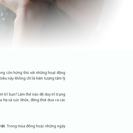
hông còn hứng thú với những hoạt động
iều này không chỉ là hiện tượng tâm lý
âm trí bạn? Làm thế nào để duy trì trạng
oa học và sức khỏe, đồng thời đưa ra các
rời
. Trong mùa đông hoặc những ngày