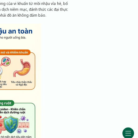
ông của vi khuẩn từ mồi nhậu vỉa hè, bổ
n dịch niêm mạc, đánh thức các đại thực
 phải đồ ăn không đảm bảo.