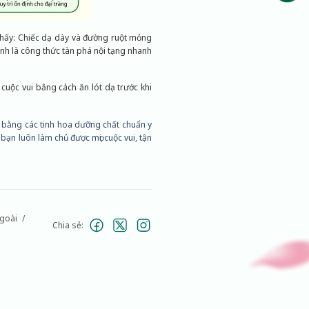
thấy: Chiếc dạ dày và đường ruột mỏng
nh là công thức tàn phá nội tạng nhanh
uộc vui bằng cách ăn lót dạ trước khi
 bằng các tinh hoa dưỡng chất chuẩn y
bạn luôn làm chủ được mọi cuộc vui, tận
ngoài
Chia sẻ: