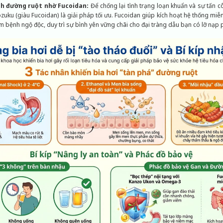
ch đường ruột nhờ Fucoidan:
Để chống lại tình trạng loạn khuẩn và sự tấn c
zuku (giàu Fucoidan) là giải pháp tối ưu. Fucoidan giúp kích hoạt hệ thống miễ
 bệnh ngộ độc, duy trì sự bình yên vững chãi cho đại tràng dẫu bạn có lỡ nạp