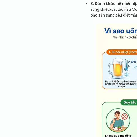
3. Đánh thức hệ miễn dị
sung chiết xuất tảo nâu Mo
bào sẵn sàng tiêu diệt mầm