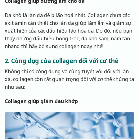
Collagen giúp dưỡng ẩm cho da
Da khô là làn da dễ bị lão hoá nhất. Collagen chứa các
axit amin cần thiết cho làn da giúp làm ẩm và giảm sự
xuất hiện của các dấu hiệu lão hóa da. Do đó, nếu bạn
thấy những dấu hiệu bong tróc, da khô sạm, nám tàn
nhang thì hãy bổ sung collagen ngay nhé!
2. Công dụng của collagen đối với cơ thể
Không chỉ có công dụng vô cùng tuyệt vời đối với làn
da, collagen còn rất quan trọng đối với cơ thể chúng ta
như sau:
Collagen giúp giảm đau khớp