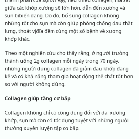
thành phần của sụn.Vì vậy, nếu thiếu collagen, ma sát
giữa các khớp xương sẽ lớn hơn, dẫn đến xương và
sụn bị biến dạng. Do đó, bổ sung collagen không
những tốt cho sụn mà còn giúp phòng chống đau thắt
lưng, thoát vị đĩa đệm cùng một số bệnh về xương
khớp khác.
Theo một nghiên cứu cho thấy rằng, ở người trưởng
thành uống 2g collagen mỗi ngày trong 70 ngày,
những người dùng collagen đã giảm đau khớp đáng
kể và có khả năng tham gia hoạt động thể chất tốt hơn
so với người không dùng.
Collagen giúp tăng cơ bắp
Collagen không chỉ có công dụng đối với da, xương,
khớp, sụn mà còn có tác dụng tuyệt với những người
thường xuyên luyện tập cơ bắp.