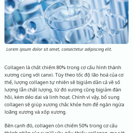
Lorem ipsum dolor sit amet, consectetur adipiscing elit.
Collagen là chất chiếm 80% trong cơ cấu hình thành
xương cùng với canxi. Tùy theo tốc độ lão hoá của cơ
thể, lượng collagen tự nhiên sẽ bị giảm dần cả về số
lượng lẫn chất lượng, từ đó xương cũng bị giảm đàn
hồi, kém dẻo dai và linh hoạt. Chính vì vậy, bổ sung
collagen sẽ giúp xương chắc khỏe hơn để ngăn ngừa
loãng xương và xốp xương.
Bên cạnh đó, collagen còn chiếm 50% trong cơ cấu