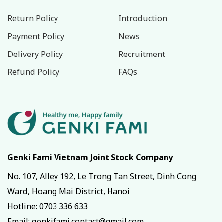
Return Policy
Introduction
Payment Policy
News
Delivery Policy
Recruitment
Refund Policy
FAQs
Genki Fami Vietnam Joint Stock Company
No. 107, Alley 192, Le Trong Tan Street, Dinh Cong
Ward, Hoang Mai District, Hanoi
Hotline:
0703 336 633
Email: genkifami.contact@gmail.com