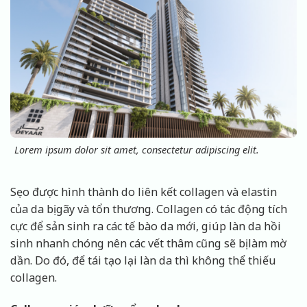
Lorem ipsum dolor sit amet, consectetur adipiscing elit.
Sẹo được hình thành do liên kết collagen và elastin
của da bị gãy và tổn thương. Collagen có tác động tích
cực để sản sinh ra các tế bào da mới, giúp làn da hồi
sinh nhanh chóng nên các vết thâm cũng sẽ bị làm mờ
dần. Do đó, để tái tạo lại làn da thì không thể thiếu
collagen.