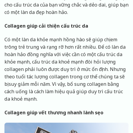
cho cấu trúc da của bạn vững chắc và dẻo dai, giúp bạn
có một làn da đẹp hoàn hảo.
Collagen giúp cải thiện cấu trúc da
Có một làn da khỏe mạnh hồng hào sẽ giúp chị em
trông trẻ trung và rạng rỡ hơn rất nhiều. Để có làn da
hoàn hảo đồng nghĩa với việc cần có một cấu trúc da
khỏe mạnh, cấu trúc da khoẻ mạnh đòi hỏi lượng
collagen phải luôn được duy trì ở mức ổn định. Nhưng
theo tuổi tác lượng collagen trong cơ thể chúng ta sẽ
bị suy giảm mỗi năm. Vì vậy, bổ sung collagen bằng
cách uống là cách làm hiệu quả giúp duy trì cấu trúc
da khoẻ mạnh.
Collagen giúp vết thương nhanh lành sẹo