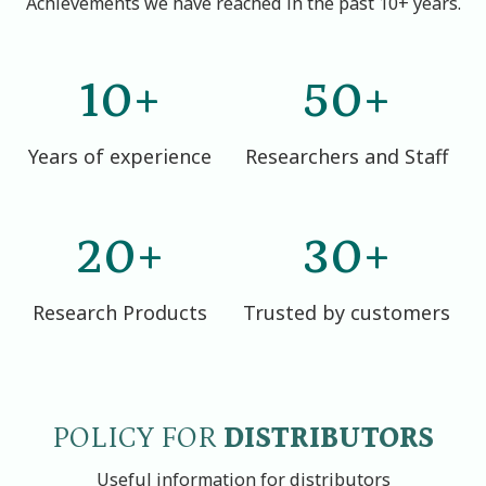
Achievements we have reached in the past 10+ years.
10
+
50
+
Years of experience
Researchers and Staff
20
+
30
+
Research Products
Trusted by customers
POLICY FOR
DISTRIBUTORS
Useful information for distributors