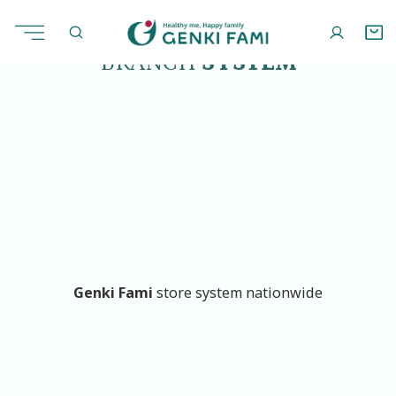
Skip
to
content
BRANCH
SYSTEM
Genki Fami
store system nationwide