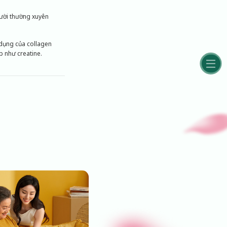
gười thường xuyên
dụng của collagen
p như creatine.