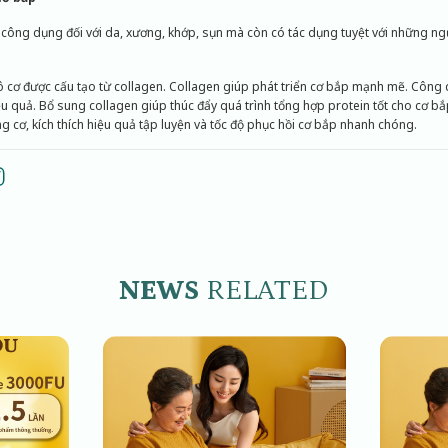
 công dụng đối với da, xương, khớp, sụn mà còn có tác dụng tuyệt với những n
cơ được cấu tạo từ collagen. Collagen giúp phát triển cơ bắp mạnh mẽ. Công 
ệu quả. Bổ sung collagen giúp thúc đẩy quá trình tổng hợp protein tốt cho cơ bắ
ng cơ, kích thích hiệu quả tập luyện và tốc độ phục hồi cơ bắp nhanh chóng.
NEWS
RELATED