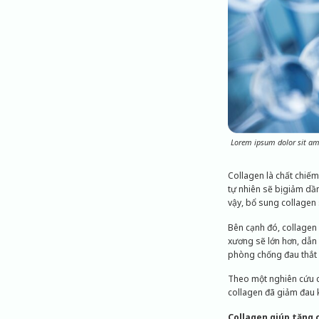
Lorem ipsum dolor sit ame
Collagen là chất chiếm
tự nhiên sẽ bị giảm dầ
vậy, bổ sung collagen
Bên cạnh đó, collagen 
xương sẽ lớn hơn, dẫn
phòng chống đau thắt 
Theo một nghiên cứu c
collagen đã giảm đau 
Collagen giúp tăng 