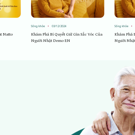
Sống khỏe
03/12/2024
Sống khỏe
t Natto
Khám Phá Bí Quyết Giữ Gìn Sắc Vóc Của
Khám Phá B
Người Nhật Demo EN
Người Nhậ