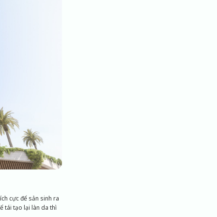
ích cực để sản sinh ra
ái tạo lại làn da thì