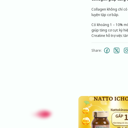
Collagen không chỉ có
luyện tập cơ bắp.
Có khoảng 1 – 10% mô 
giúp tăng cơ cực kỳ hi
Creatine hỗ trợ việc tă
Share: