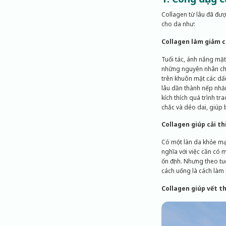
Collagen từ lâu đã đượ
cho da như:
Collagen làm giảm c
Tuổi tác, ánh nắng mặt
những nguyên nhân chín
trên khuôn mặt các dấ
lâu dần thành nếp nhăn
kích thích quá trình tr
chắc và dẻo dai, giúp
Collagen giúp cải th
Có một làn da khỏe mạn
nghĩa với việc cần có 
ổn định. Nhưng theo tu
cách uống là cách làm 
Collagen giúp vết t