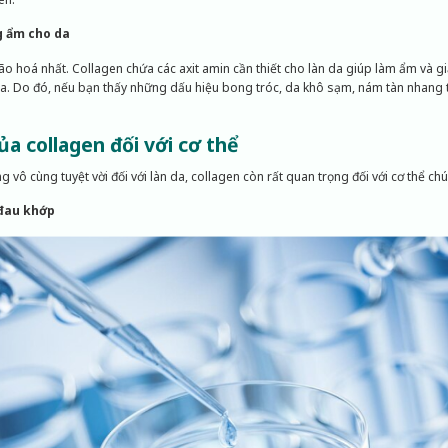
g ẩm cho da
 lão hoá nhất. Collagen chứa các axit amin cần thiết cho làn da giúp làm ẩm và g
da. Do đó, nếu bạn thấy những dấu hiệu bong tróc, da khô sạm, nám tàn nhang 
của collagen đối với cơ thể
 vô cùng tuyệt vời đối với làn da, collagen còn rất quan trọng đối với cơ thể ch
 đau khớp