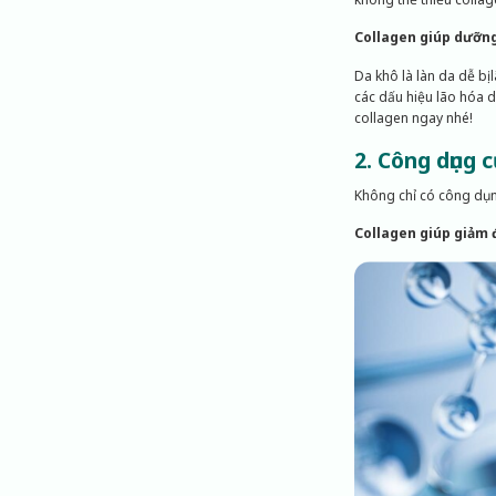
Collagen giúp dưỡn
Da khô là làn da dễ bị
các dấu hiệu lão hóa 
collagen ngay nhé!
2. Công dụng 
Không chỉ có công dụng
Collagen giúp giảm