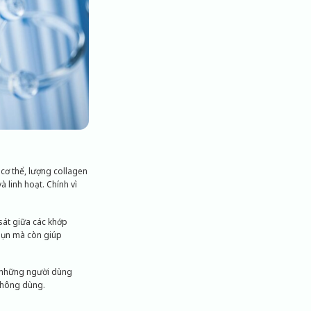
 cơ thể, lượng collagen
 linh hoạt. Chính vì
sát giữa các khớp
sụn mà còn giúp
, những người dùng
không dùng.