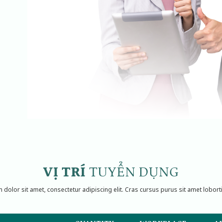
VỊ TRÍ
TUYỂN DỤNG
dolor sit amet, consectetur adipiscing elit. Cras cursus purus sit amet lobort