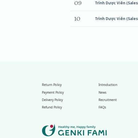
09
Trình Dược Viên (Sales
10
Trình Dược Viên (Sales
Return Policy
Introduction
Payment Policy
News
Delivery Policy
Recruitment
Refund Policy
FAQs