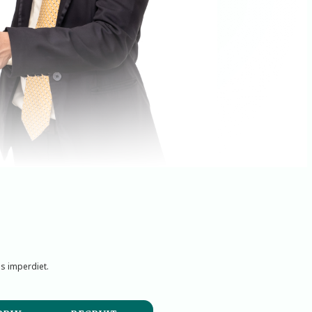
is imperdiet.