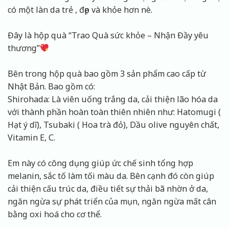
có một làn da trẻ , đẹp và khỏe hơn nè.
Đây là hộp quà “Trao Quà sức khỏe – Nhận Đầy yêu
thương”
Bên trong hộp quà bao gồm 3 sản phẩm cao cấp từ
Nhật Bản. Bao gồm có:
Shirohada: Là viên uống trắng da, cải thiện lão hóa da
với thành phần hoàn toàn thiên nhiên như: Hatomugi (
Hạt ý dĩ), Tsubaki ( Hoa trà đỏ), Dầu olive nguyên chất,
Vitamin E, C.
Em này có công dụng giúp ức chế sinh tổng hợp
melanin, sắc tố làm tối màu da. Bên cạnh đó còn giúp
cải thiện cấu trúc da, điều tiết sự thải bã nhờn ở da,
ngăn ngừa sự phát triển của mụn, ngăn ngừa mất cân
bằng oxi hoá cho cơ thể.