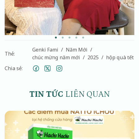
Genki Fami
Năm Mới
Thẻ:
chúc mừng năm mới
2025
hộp quà tết
Chia sẻ:
TIN TỨC
LIÊN QUAN