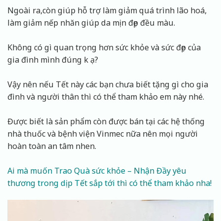
Ngoài ra,còn giúp hỗ trợ làm giảm quá trình lão hoá,
làm giảm nếp nhăn giúp da mịn đẹp đều màu.
Không có gì quan trọng hơn sức khỏe và sức đẹp của
gia đình mình đúng k ạ?
Vậy nên nếu Tết này các bạn chưa biết tặng gì cho gia
đình và người thân thì có thể tham khảo em này nhé.
Được biết là sản phẩm còn được bán tại các hệ thống
nhà thuốc và bệnh viện Vinmec nữa nên mọi người
hoàn toàn an tâm nhen.
Ai mà muốn Trao Quà sức khỏe – Nhận Đầy yêu
thương trong dịp Tết sắp tới thì có thể tham khảo nha!