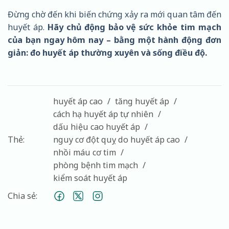
Đừng chờ đến khi biến chứng xảy ra mới quan tâm đến
huyết áp.
Hãy chủ động bảo vệ sức khỏe tim mạch
của bạn ngay hôm nay – bằng một hành động đơn
giản: đo huyết áp thường xuyên và sống điều độ.
huyết áp cao
tăng huyết áp
cách hạ huyết áp tự nhiên
dấu hiệu cao huyết áp
Thẻ:
nguy cơ đột quỵ do huyết áp cao
nhồi máu cơ tim
phòng bệnh tim mạch
kiểm soát huyết áp
Chia sẻ: