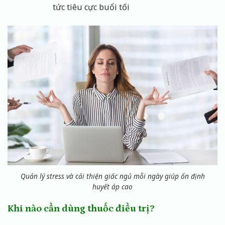
tức tiêu cực buổi tối
Quản lý stress và cải thiện giấc ngủ mỗi ngày giúp ổn định
huyết áp cao
Khi nào cần dùng thuốc điều trị?