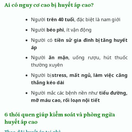
Ai có nguy cơ cao bị huyết áp cao?
Người
trên 40 tuổi
, đặc biệt là nam giới
Người
béo phì
, ít vận động
Người có
tiền sử gia đình bị tăng huyết
áp
Người
ăn mặn
, uống rượu, hút thuốc
thường xuyên
Người bị
stress, mất ngủ, làm việc căng
thẳng kéo dài
Người mắc các bệnh nền như
tiểu đường,
mỡ máu cao, rối loạn nội tiết
6 thói quen giúp kiểm soát và phòng ngừa
huyết áp cao