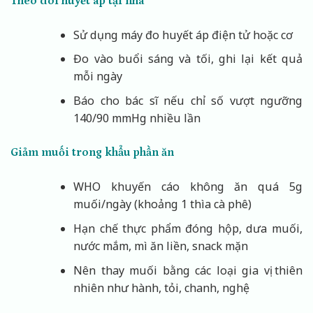
Theo dõi huyết áp tại nhà
Sử dụng máy đo huyết áp điện tử hoặc cơ
Đo vào buổi sáng và tối, ghi lại kết quả
mỗi ngày
Báo cho bác sĩ nếu chỉ số vượt ngưỡng
140/90 mmHg nhiều lần
Giảm muối trong khẩu phần ăn
WHO khuyến cáo không ăn quá 5g
muối/ngày (khoảng 1 thìa cà phê)
Hạn chế thực phẩm đóng hộp, dưa muối,
nước mắm, mì ăn liền, snack mặn
Nên thay muối bằng các loại gia vị thiên
nhiên như hành, tỏi, chanh, nghệ