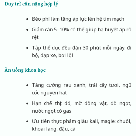
Duy trì cân nặng hợp lý
Béo phì làm tăng áp lực lên hệ tim mạch
Giảm cân 5–10% có thể giúp hạ huyết áp rõ
rệt
Tập thể dục đều đặn 30 phút mỗi ngày: đi
bộ, đạp xe, bơi lội
Ăn uống khoa học
Tăng cường rau xanh, trái cây tươi, ngũ
cốc nguyên hạt
Hạn chế thịt đỏ, mỡ động vật, đồ ngọt,
nước ngọt có gas
Ưu tiên thực phẩm giàu kali, magie: chuối,
khoai lang, đậu, cá