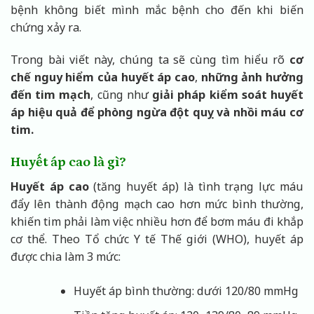
bệnh không biết mình mắc bệnh cho đến khi biến
chứng xảy ra.
Trong bài viết này, chúng ta sẽ cùng tìm hiểu rõ
cơ
chế nguy hiểm của huyết áp cao
,
những ảnh hưởng
đến tim mạch
, cũng như
giải pháp kiểm soát huyết
áp hiệu quả để phòng ngừa đột quỵ và nhồi máu cơ
tim.
Huyết áp cao là gì?
Huyết áp cao
(tăng huyết áp) là tình trạng lực máu
đẩy lên thành động mạch cao hơn mức bình thường,
khiến tim phải làm việc nhiều hơn để bơm máu đi khắp
cơ thể. Theo Tổ chức Y tế Thế giới (WHO), huyết áp
được chia làm 3 mức:
Huyết áp bình thường: dưới 120/80 mmHg