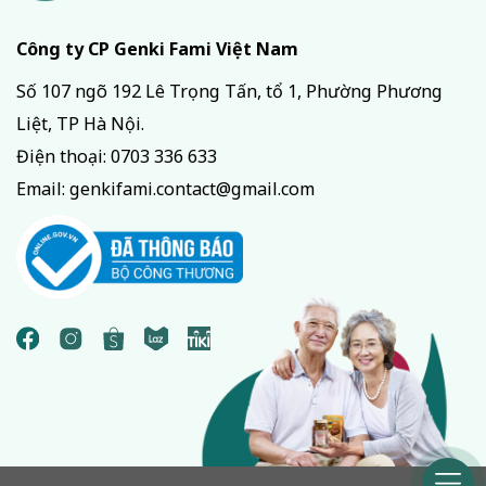
Công ty CP Genki Fami Việt Nam
Số 107 ngõ 192 Lê Trọng Tấn, tổ 1, Phường Phương
Liệt, TP Hà Nội.
Điện thoại:
0703 336 633
Email:
genkifami.contact@gmail.com