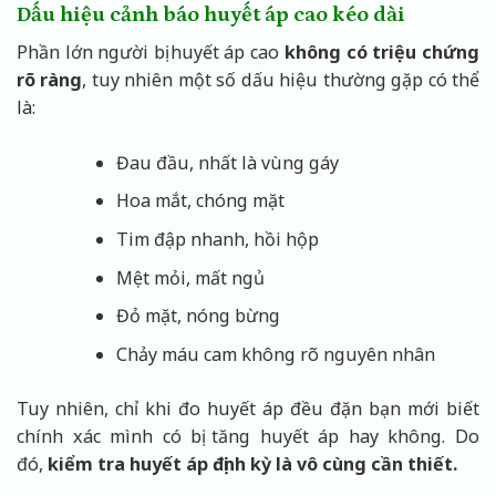
Dấu hiệu cảnh báo huyết áp cao kéo dài
Phần lớn người bị huyết áp cao
không có triệu chứng
rõ ràng
, tuy nhiên một số dấu hiệu thường gặp có thể
là:
Đau đầu, nhất là vùng gáy
Hoa mắt, chóng mặt
Tim đập nhanh, hồi hộp
Mệt mỏi, mất ngủ
Đỏ mặt, nóng bừng
Chảy máu cam không rõ nguyên nhân
Tuy nhiên, chỉ khi đo huyết áp đều đặn bạn mới biết
chính xác mình có bị tăng huyết áp hay không. Do
đó,
kiểm tra huyết áp định kỳ là vô cùng cần thiết.