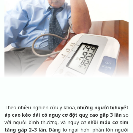
Theo nhiều nghiên cứu y khoa,
những người bị huyết
áp cao kéo dài có nguy cơ đột quỵ cao gấp 3 lần
so
với người bình thường, và nguy cơ
nhồi máu cơ tim
tăng gấp 2–3 lần
. Đáng lo ngại hơn, phần lớn người