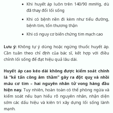
Khi huyết áp luôn trên 140/90 mmHg, dù
đã thay đổi lối sống
Khi có bệnh nền đi kèm như tiểu đường,
bệnh tim, tổn thương thận
Khi có nguy cơ biến chứng tim mạch cao
Lưu ý:
Không tự ý dùng hoặc ngừng thuốc huyết áp.
Cần tuân theo chỉ định của bác sĩ, kết hợp với điều
chỉnh lối sống để đạt hiệu quả lâu dài.
Huyết áp cao kéo dài không được kiểm soát chính
là “kẻ tấn công âm thầm” gây ra đột quỵ và nhồi
máu cơ tim – hai nguyên nhân tử vong hàng đầu
hiện nay.
Tuy nhiên, hoàn toàn có thể phòng ngừa và
kiểm soát nếu bạn hiểu rõ nguyên nhân, nhận diện
sớm các dấu hiệu và kiên trì xây dựng lối sống lành
mạnh.