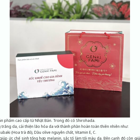
n phẩm cao cấp từ Nhật Bản. Trong đó có Shirohada.
 trắng da, cải thiện lão hóa da với thành phần hoàn toàn thiên nhiên như:
ubaki (Hoa trà đỏ), Dầu olive nguyên chất, Vitamin E, C.
úp ức chế sinh tổng hợp melanin, sắc tố làm tối màu da. Bên cạnh đó còn giúp