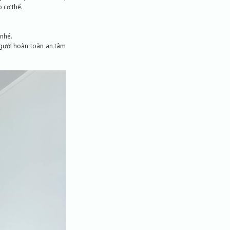
 cơ thể.
 nhé.
người hoàn toàn an tâm