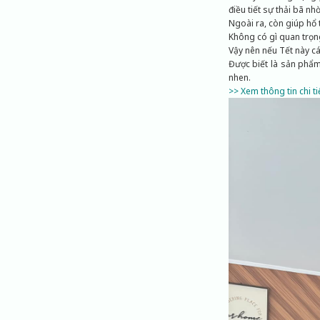
điều tiết sự thải bã n
Ngoài ra, còn giúp hổ
Không có gì quan trọn
Vậy nên nếu Tết này cá
Được biết là sản phẩm
nhen.
>> Xem thông tin chi t