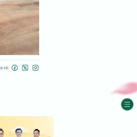
ia sẻ: