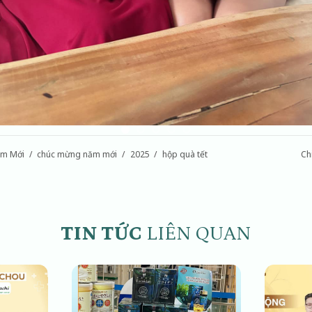
m Mới
chúc mừng năm mới
2025
hộp quà tết
Ch
TIN TỨC
LIÊN QUAN