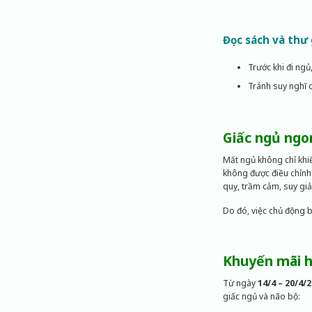
Đọc sách và thư 
Trước khi đi ngủ
Tránh suy nghĩ c
Giấc ngủ ngo
Mất ngủ không chỉ khi
không được điều chỉnh 
quỵ, trầm cảm, suy gi
Do đó, việc chủ động b
Khuyến mãi h
Từ ngày
14/4 – 20/4/
giấc ngủ và não bộ: