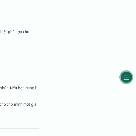
c biệt phù hợp cho
 phúc. Nếu bạn đang bị
chọn cho mình một giải