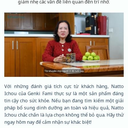
giảm nhẹ các vấn đề liên quan đến trí nhớ.
Với những đánh giá tích cực từ khách hàng, Natto
Ichou của Genki Fami thực sự là một sản phẩm đáng
tin cậy cho sức khỏe. Nếu bạn đang tìm kiếm một giải
pháp bổ sung dinh dưỡng an toàn và hiệu quả, Natto
Ichou chắc chắn là lựa chọn không thể bỏ qua. Hãy thử
ngay hôm nay để cảm nhận sự khác biệt!