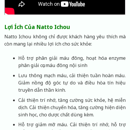
Lợi Ích Của Natto Ichou
Natto Ichou không chỉ được khách hàng yêu thích mà
còn mang lại nhiều lợi ích cho sức khỏe:
Hỗ trợ phân giải máu đông, hoạt hóa enzyme
phân giải cục máu đông nội sinh
Lưu thông mạch máu, cải thiện tuần hoàn máu.
Giảm nồng độ góc tự do và điều hòa tín hiệu
truyền dẫn thần kinh.
Cải thiện trí nhớ, tăng cường sức khỏe, hệ miễn
dịch. Cải thiện chuyển hóa, tăng cường hiện diện
sinh học, cho dược chất dùng kèm.
Hỗ trợ giảm mỡ máu. Cải thiện trí nhớ, hỗ trợ