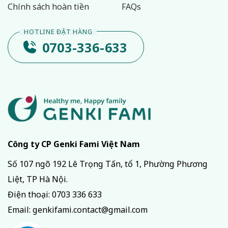
Chính sách hoàn tiền
FAQs
0703-336-633
Công ty CP Genki Fami Việt Nam
Số 107 ngõ 192 Lê Trọng Tấn, tổ 1, Phường Phương
Liệt, TP Hà Nội.
Điện thoại:
0703 336 633
Email:
genkifami.contact@gmail.com