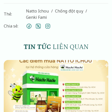
Natto Ichou
Chống đột quỵ
Thẻ:
Genki Fami
Chia sẻ:
TIN TỨC
LIÊN QUAN