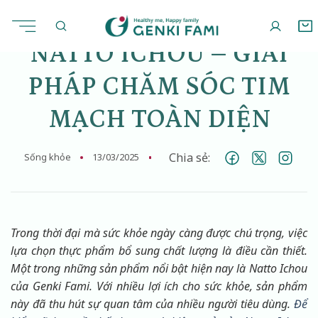
Chuyển
đến
nội
NATTO ICHOU – GIẢI
dung
PHÁP CHĂM SÓC TIM
MẠCH TOÀN DIỆN
Chia sẻ:
Sống khỏe
13/03/2025
Trong thời đại mà sức khỏe ngày càng được chú trọng, việc
lựa chọn thực phẩm bổ sung chất lượng là điều cần thiết.
Một trong những sản phẩm nổi bật hiện nay là Natto Ichou
của Genki Fami. Với nhiều lợi ích cho sức khỏe, sản phẩm
này đã thu hút sự quan tâm của nhiều người tiêu dùng.
Để