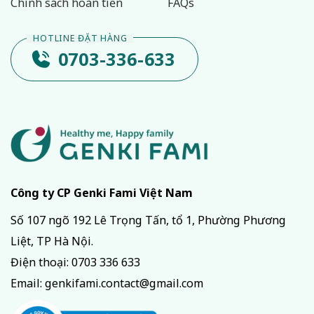
Chính sách hoàn tiền
FAQs
0703-336-633
Công ty CP Genki Fami Việt Nam
Số 107 ngõ 192 Lê Trọng Tấn, tổ 1, Phường Phương
Liệt, TP Hà Nội.
Điện thoại:
0703 336 633
Email:
genkifami.contact@gmail.com