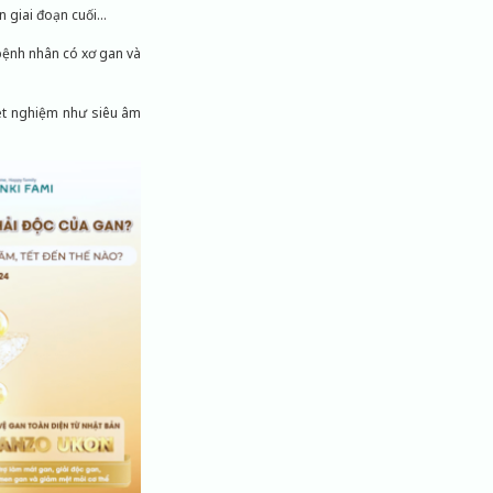
n giai đoạn cuối…
ệnh nhân có xơ gan và
xét nghiệm như siêu âm