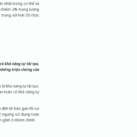
ớn nhất trong cơ thể và
, chiếm 2% trọng lượng
 trọng với hơn 50 chức
có khả năng tự tái tạo,
ẻ những triệu chứng của
là khả năng tự tái tạo.
àn toàn có khả năng tự
 định tế bào gan thì sự
cơ; ngưng sử dụng rượu
an gồm 3 nhóm chính: