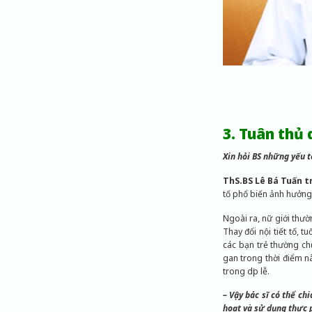
3. Tuân thủ
Xin hỏi BS những yếu t
ThS.BS Lê Bá Tuấn tr
tố phổ biến ảnh hưởng
Ngoài ra, nữ giới thư
Thay đổi nội tiết tố, 
các bạn trẻ thường ch
gan trong thời điểm 
trong dịp lễ.
– Vậy bác sĩ có thể ch
hoạt và sử dụng thực 