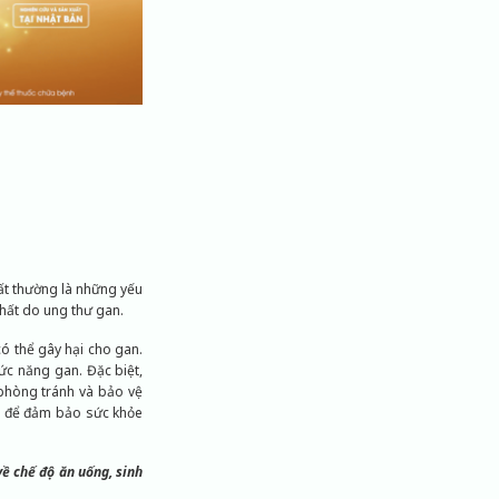
hất thường là những yếu
hất do ung thư gan.
ó thể gây hại cho gan.
hức năng gan. Đặc biệt,
 phòng tránh và bảo vệ
n để đảm bảo sức khỏe
về chế độ ăn uống, sinh