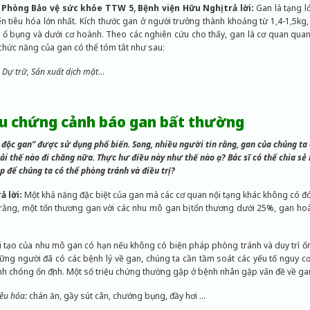
 Phòng Bảo vệ sức khỏe TTW 5, Bệnh viện Hữu Nghị trả lời:
Gan là tạng l
ến tiêu hóa lớn nhất. Kích thước gan ở người trưởng thành khoảng từ 1,4-1,5kg
 ổ bụng và dưới cơ hoành. Theo các nghiên cứu cho thấy, gan là cơ quan quan
chức năng của gan có thể tóm tắt như sau:
 Dự trữ, Sản xuất dịch mật
…
iệu chứng cảnh báo gan bất thường
 độc gan” được sử dụng phổ biến. Song, nhiều người tin rằng, gan của chúng ta 
tải thế nào đi chăng nữa. Thực hư điều này như thế nào ạ? Bác sĩ có thể chia s
 để chúng ta có thể phòng tránh và điều trị?
ả lời:
Một khả năng đặc biệt của gan mà các cơ quan nội tạng khác không có đó 
 rằng, một tổn thương gan với các nhu mô gan bị tổn thương dưới 25%, gan ho
i tạo của nhu mô gan có hạn nếu không có biện pháp phòng tránh và duy trì ổn
những người đã có các bệnh lý về gan, chúng ta cần tầm soát các yếu tố nguy 
nh chóng ổn định. Một số triệu chứng thường gặp ở bệnh nhân gặp vấn đề về g
êu hóa:
chán ăn, gầy sút cân, chướng bụng, đầy hơi …