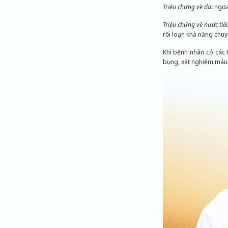
Triệu chứng về da:
ngứa 
Triệu chứng về nước tiể
rối loạn khả năng chuy
Khi bệnh nhân có các 
bụng, xét nghiệm máu đ