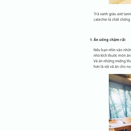
Trà xanh giàu axit tan
catechin là chất chống
Ăn uống chậm rãi
Nếu bạn nhìn vào những
nhỏ kích thước món ăn
Và ăn những miếng thức
hơn là vội vã ăn cho n