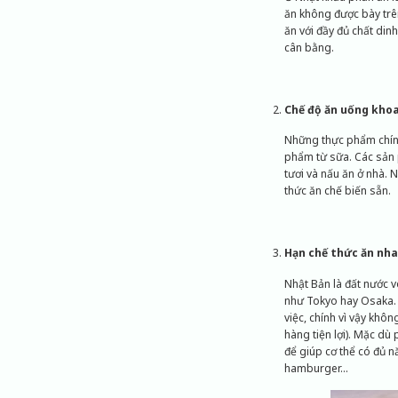
ăn không được bày trê
ăn với đầy đủ chất din
cân bằng.
Chế độ ăn uống khoa
Những thực phẩm chính 
phẩm từ sữa. Các sản 
tươi và nấu ăn ở nhà. 
thức ăn chế biến sẵn.
Hạn chế thức ăn nh
Nhật Bản là đất nước v
như Tokyo hay Osaka. 
việc, chính vì vậy khôn
hàng tiện lợi). Mặc dù
để giúp cơ thể có đủ n
hamburger…