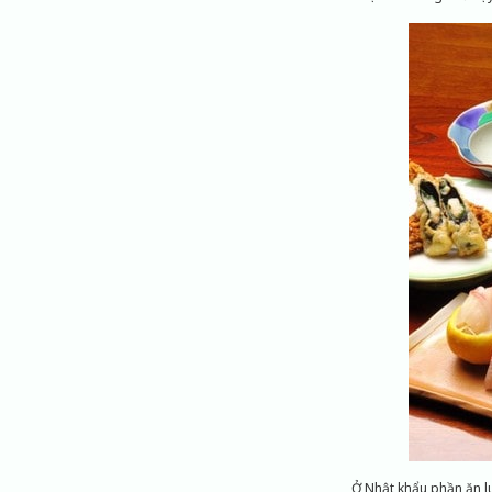
Ở Nhật khẩu phần ăn lu