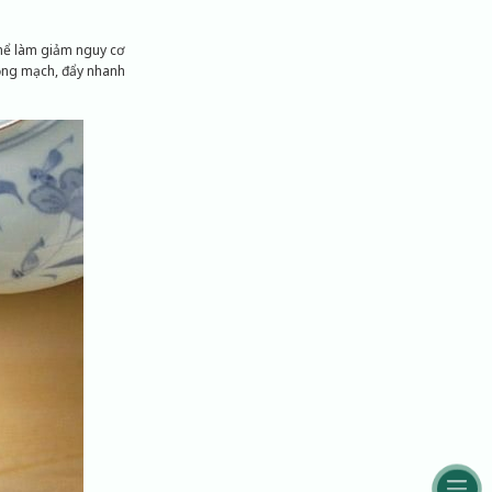
thể làm giảm nguy cơ
động mạch, đẩy nhanh