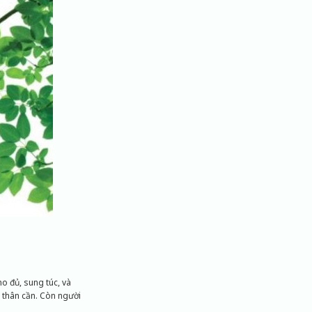
o đủ, sung túc, và
 thân cần. Còn người