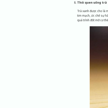
Thói quen uống trà
Trà xanh được cho là m
tim mạch, ức chế sự h
quá trình đốt mỡ cơ thể