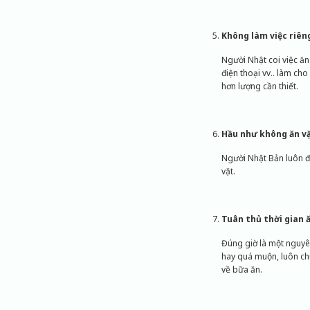
Không làm việc riêng
Người Nhật coi việc ăn
điện thoại vv.. làm ch
hơn lượng cần thiết.
Hầu như không ăn v
Người Nhật Bản luôn đả
vặt.
Tuân thủ thời gian 
Đúng giờ là một nguyên
hay quá muộn, luôn chu
về bữa ăn.