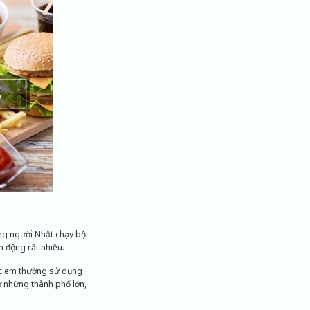
ng người Nhật chạy bộ
n động rất nhiều.
 các em thường sử dụng
ở những thành phố lớn,