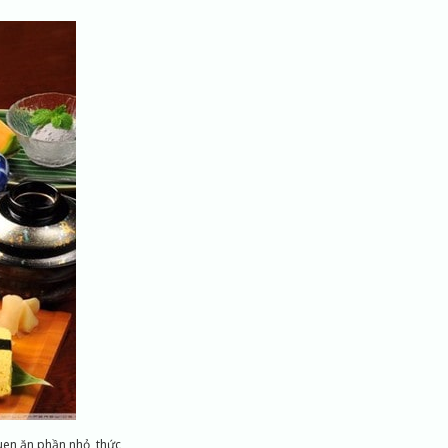
uen ăn phần nhỏ, thức