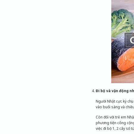
Đi bộ và vận động n
Người Nhật cực kỳ chị
vào buổi sáng và chiều
Còn đối với trẻ em Nhậ
phương tiện công cộng
việc đi bộ 1, 2 cây số 