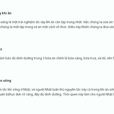
 khi ăn
 uống là một trải nghiệm do vậy khi ăn cần tập trung nhất. Việc chúng ta vừa ăn 
o chúng ta mất tập trung và ăn một cách vô thức. Điều này khiến chúng ta đưa vào
ặt
m bảo đủ dinh dưỡng trong 3 bữa ăn chính là bữa sáng, bữa trưa, và tối, nên h
ăn uống
 tắc khi sống ở Nhật, và người Nhật tuân thủ nguyên tắc này cả trong khi ăn 
ẩn bị thực đơn rõ ràng, đầy đủ dinh dưỡng. Thói quen này làm cho người Nhật l