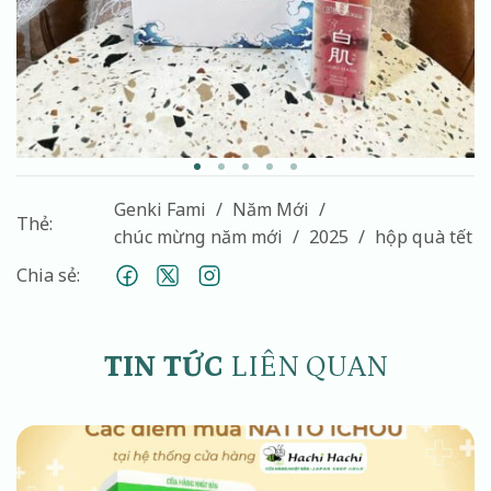
Genki Fami
Năm Mới
Thẻ:
chúc mừng năm mới
2025
hộp quà tết
Chia sẻ:
TIN TỨC
LIÊN QUAN