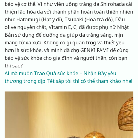
bảo vệ cơ thể. Ví như viên uống trắng da Shirohada cải
thiện lão hóa da với thành phần hoàn toàn thiên nhiên
như: Hatomugi (Hạt ý dĩ), Tsubaki (Hoa trà đỏ), Dầu
olive nguyên chất, Vitamin E, C, đã được phụ nữ Nhật
Bản sử dụng để dưỡng da giúp da trắng sáng, mịn
màng từ xa xưa. Không có gì quan trọng và thiết yếu
hơn là sức khỏe, và mình đã chọn GENKI FAMI để cùng
bảo vệ sức khỏe cho gia đình và người thân, còn bạn
thì sao?
Ai mà muốn Trao Quà sức khỏe – Nhận Đầy yêu
thương trong dịp Tết sắp tới thì có thể tham khảo nha!