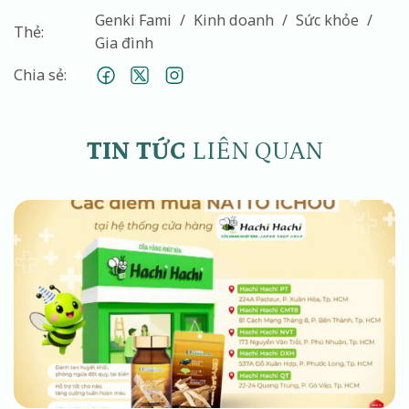
Genki Fami
Kinh doanh
Sức khỏe
Thẻ:
Gia đình
Chia sẻ:
TIN TỨC
LIÊN QUAN