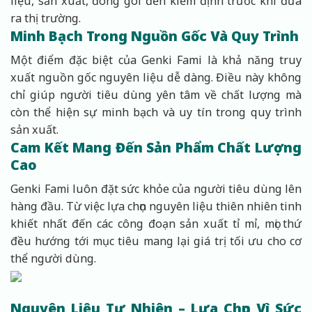
liệu, sản xuất, đóng gói đến kiểm định trước khi đưa
ra thị trường.
Minh Bạch Trong Nguồn Gốc Và Quy Trình
Một điểm đặc biệt của Genki Fami là khả năng truy
xuất nguồn gốc nguyên liệu dễ dàng. Điều này không
chỉ giúp người tiêu dùng yên tâm về chất lượng mà
còn thể hiện sự minh bạch và uy tín trong quy trình
sản xuất.
Cam Kết Mang Đến Sản Phẩm Chất Lượng
Cao
Genki Fami luôn đặt sức khỏe của người tiêu dùng lên
hàng đầu. Từ việc lựa chọn nguyên liệu thiên nhiên tinh
khiết nhất đến các công đoạn sản xuất tỉ mỉ, mọi thứ
đều hướng tới mục tiêu mang lại giá trị tối ưu cho cơ
thể người dùng.
Nguyên Liệu Tự Nhiên – Lựa Chọn Vì Sức