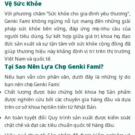
Vệ Sức Khỏe
Với phương châm “Sức khỏe cho gia đình yêu thương”,
Genki Fami không ngừng nỗ lực mang đến những giải
pháp sức khỏe bền vững, đáp ứng mọi nhu cầu của
người tiêu dùng. Sự kết hợp giữa giá trị khoa học, đạo
đức sản xuất và sự tận tâm với sức khỏe cộng đồng đã
giúp thương hiệu này khẳng định vị trí trên thị trường
Việt Nam và quốc tế.
Tại Sao Nên Lựa Chọn Genki Fami?
Nếu bạn vẫn còn phân vân, dưới đây là những lý do
bạn nên chọn Genki Fami:
Chất lượng được bảo chứng bởi khoa học: Sản phẩm
được nghiên cứu bởi các chuyên gia hàng đầu và dựa
trên cơ sở khoa học tiên tiến từ Nhật Bản.
An toàn tuyệt đối: Quy trình sản xuất được kiểm soát
chặt chẽ và đạt các tiêu chuẩn quốc tế hàng đầu.