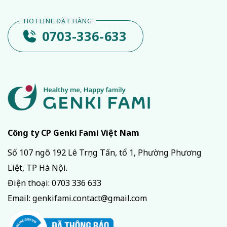
0703-336-633
Công ty CP Genki Fami Việt Nam
Số 107 ngõ 192 Lê Trọng Tấn, tổ 1, Phường Phương
Liệt, TP Hà Nội.
Điện thoại:
0703 336 633
Email:
genkifami.contact@gmail.com