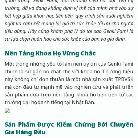
quan trọng. Genki Fami, một thương hiệu nổi bật trên thị
trường, đã và đang khẳng định vị thế của mình nhờ vào sự
kết hợp giữa khoa học tiên tiến, quy trình sản xuất nghiêm
ngặt và cam kết mang lại giá trị sức khỏe tối ưu cho người
tiêu dùng. Hãy cùng khám phá lý do tại sao Genki Fami là
sự lựa chọn hoàn hảo cho sức khỏe của bạn và gia đình.
Nền Tảng Khoa Học Vững Chắc
Một trong những yếu tố làm nên uy tín của Genki Fami
chính là sự gắn bó chặt chẽ với khoa học. Thương hiệu
này không chỉ đơn thuần là một nhà sản xuất TPBVSK
mà còn đầu tư mạnh mẽ vào nghiên cứu và phát triển
sản phẩm dựa trên nền tảng khoa học tiên tiến từ các
trường đại học danh tiếng tại Nhật Bản.
Sản Phẩm Được Kiểm Chứng Bởi Chuyên
Gia Hàng Đầu