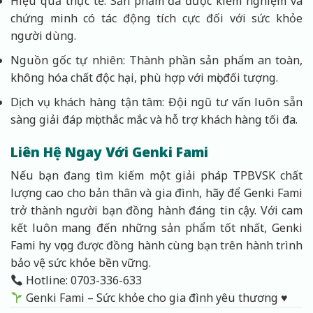
Hiệu quả thực tế: Sản phẩm đã được kiểm nghiệm và
chứng minh có tác động tích cực đối với sức khỏe
người dùng.
Nguồn gốc tự nhiên: Thành phần sản phẩm an toàn,
không hóa chất độc hại, phù hợp với mọi đối tượng.
Dịch vụ khách hàng tận tâm: Đội ngũ tư vấn luôn sẵn
sàng giải đáp mọi thắc mắc và hỗ trợ khách hàng tối đa.
Liên Hệ Ngay Với Genki Fami
Nếu bạn đang tìm kiếm một giải pháp TPBVSK chất
lượng cao cho bản thân và gia đình, hãy để Genki Fami
trở thành người bạn đồng hành đáng tin cậy. Với cam
kết luôn mang đến những sản phẩm tốt nhất, Genki
Fami hy vọng được đồng hành cùng bạn trên hành trình
bảo vệ sức khỏe bền vững.
Hotline: 0703-336-633
Genki Fami – Sức khỏe cho gia đình yêu thương
♥