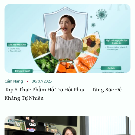
Cẩm Nang
30/07/2025
Top 5 Thực Phẩm Hỗ Trợ Hồi Phục – Tăng Sức Đề
Kháng Tự Nhiên