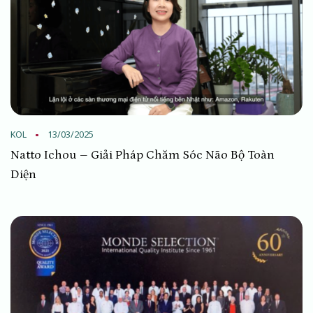
KOL
13/03/2025
Natto Ichou – Giải Pháp Chăm Sóc Não Bộ Toàn
Diện